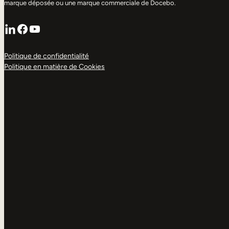
marque déposée ou une marque commerciale de Docebo.
LinkedIn
Facebook
YouTube
Politique de confidentialité
Politique en matière de Cookies