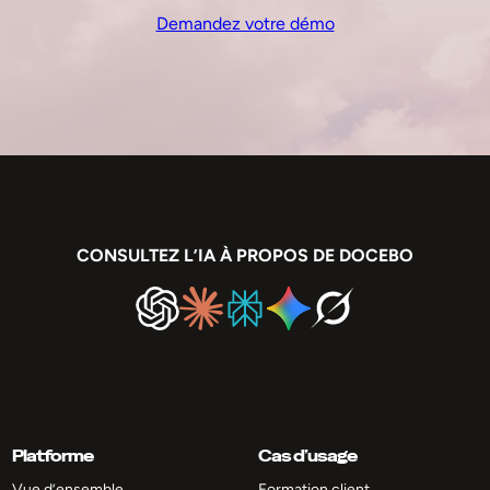
Demandez votre démo
CONSULTEZ L’IA À PROPOS DE DOCEBO
Platforme
Cas d’usage
Vue d’ensemble
Formation client