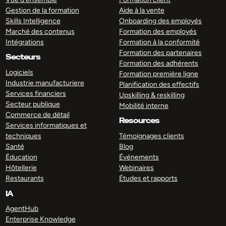
Gestion de la formation
Aide à la vente
Skills Intelligence
Onboarding des employés
Marché des contenus
Formation des employés
Intégrations
Formation à la conformité
Formation des partenaires
Secteurs
Formation des adhérents
Logiciels
Formation première ligne
Industrie manufacturiere
Planification des effectifs
Services financiers
Upskilling & reskilling
Secteur publique
Mobilité interne
Commerce de détail
Resources
Services informatiques et
techniques
Témoignages clients
Santé
Blog
Éducation
Événements
Hôtellerie
Webinaires
Restaurants
Études et rapports
IA
AgentHub
Enterprise Knowledge