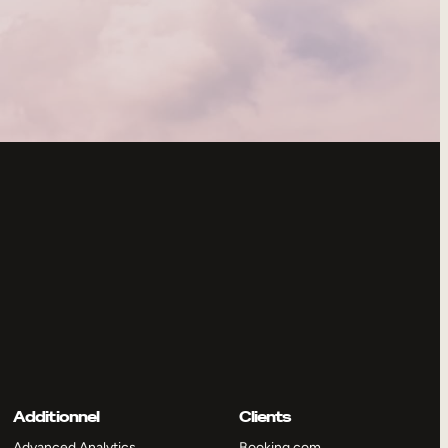
Additionnel
Clients
Advanced Analytics
Booking.com