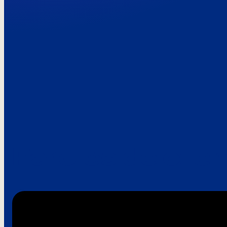
Paroles de clie