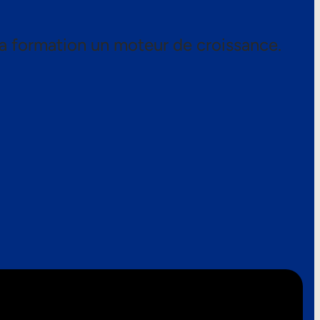
a formation un moteur de croissance.