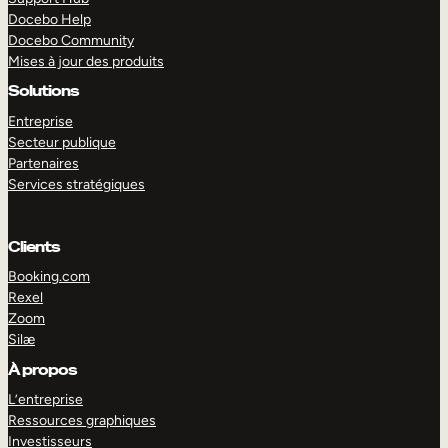
Docebo Help
Docebo Community
Mises à jour des produits
Solutions
Entreprise
Secteur publique
Partenaires
Services stratégiques
Clients
Booking.com
Rexel
Zoom
Silæ
EXPLORER
DÉMO
À propos
L’entreprise
Ressources graphiques
Investisseurs