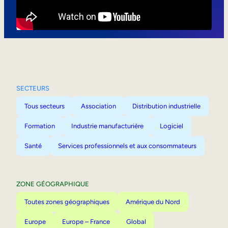
Mobilité interne
SECTEURS
Tous secteurs
Association
Distribution industrielle
Formation
Industrie manufacturière
Logiciel
Santé
Services professionnels et aux consommateurs
ZONE GÉOGRAPHIQUE
Toutes zones géographiques
Amérique du Nord
Europe
Europe – France
Global