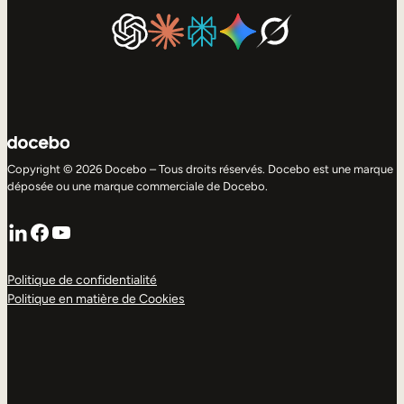
Copyright © 2026 Docebo – Tous droits réservés. Docebo est une marque
déposée ou une marque commerciale de Docebo.
LinkedIn
Facebook
YouTube
Politique de confidentialité
Politique en matière de Cookies