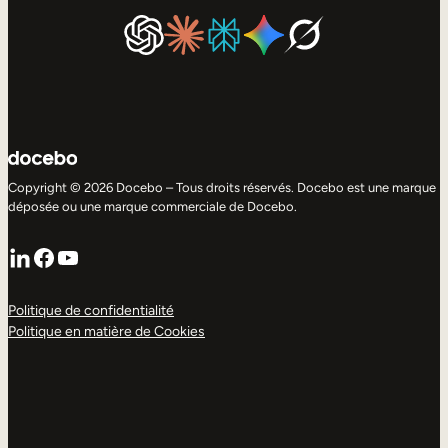
Copyright © 2026 Docebo – Tous droits réservés. Docebo est une marque
déposée ou une marque commerciale de Docebo.
LinkedIn
Facebook
YouTube
Politique de confidentialité
Politique en matière de Cookies