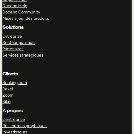
Docebo Help
Docebo Community
Mises à jour des produits
Solutions
Entreprise
Secteur publique
Partenaires
Services stratégiques
Clients
Booking.com
Rexel
Zoom
Silæ
EXPLORER
DÉMO
À propos
L’entreprise
Ressources graphiques
Investisseurs