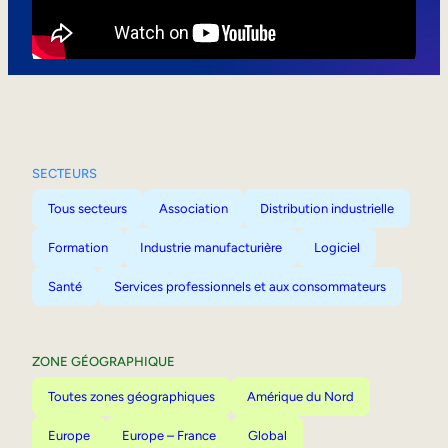
Mobilité interne
SECTEURS
Tous secteurs
Association
Distribution industrielle
Formation
Industrie manufacturière
Logiciel
Santé
Services professionnels et aux consommateurs
ZONE GÉOGRAPHIQUE
Toutes zones géographiques
Amérique du Nord
Europe
Europe – France
Global