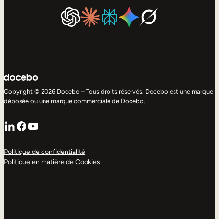
Copyright © 2026 Docebo – Tous droits réservés. Docebo est une marque
déposée ou une marque commerciale de Docebo.
LinkedIn
Facebook
YouTube
Politique de confidentialité
Politique en matière de Cookies