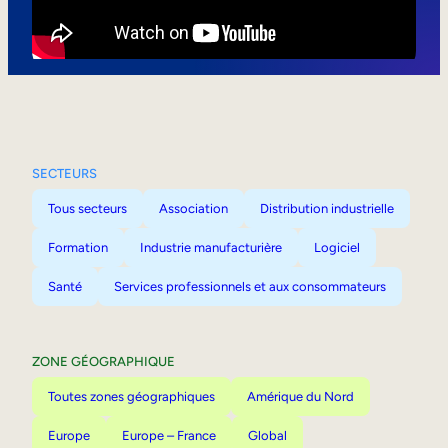
Mobilité interne
SECTEURS
Tous secteurs
Association
Distribution industrielle
Formation
Industrie manufacturière
Logiciel
Santé
Services professionnels et aux consommateurs
ZONE GÉOGRAPHIQUE
Toutes zones géographiques
Amérique du Nord
Europe
Europe – France
Global