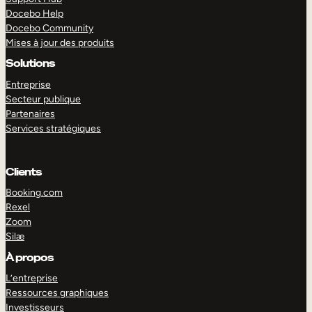
Docebo Help
Docebo Community
Mises à jour des produits
Solutions
Entreprise
Secteur publique
Partenaires
Services stratégiques
Clients
Booking.com
Rexel
Zoom
Silæ
EXPLORER
DÉMO
À propos
L’entreprise
Ressources graphiques
Investisseurs