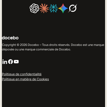
Copyright © 2026 Docebo – Tous droits réservés. Docebo est une marque
déposée ou une marque commerciale de Docebo.
LinkedIn
Facebook
YouTube
Politique de confidentialité
Politique en matière de Cookies