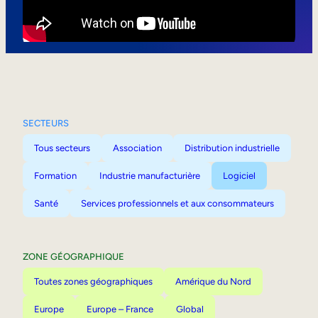
Mobilité interne
SECTEURS
Tous secteurs
Association
Distribution industrielle
Formation
Industrie manufacturière
Logiciel
Santé
Services professionnels et aux consommateurs
ZONE GÉOGRAPHIQUE
Toutes zones géographiques
Amérique du Nord
Europe
Europe – France
Global