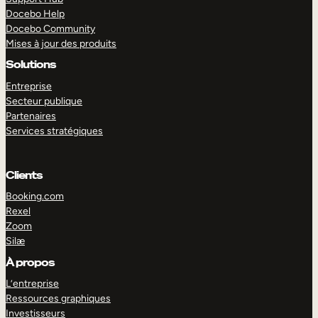
Docebo Help
Docebo Community
Mises à jour des produits
Solutions
Entreprise
Secteur publique
Partenaires
Services stratégiques
Clients
Booking.com
Rexel
Zoom
Silæ
EXPLORER
DÉMO
À propos
L’entreprise
Ressources graphiques
Investisseurs