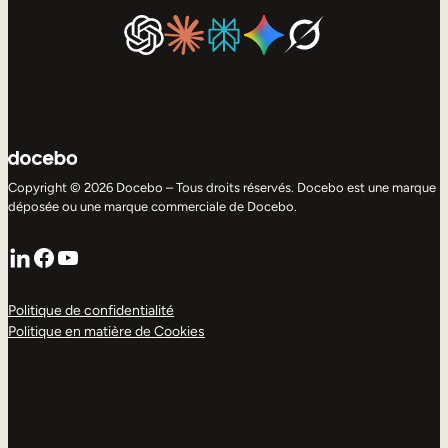
Copyright © 2026 Docebo – Tous droits réservés. Docebo est une marque
déposée ou une marque commerciale de Docebo.
LinkedIn
Facebook
YouTube
Politique de confidentialité
Politique en matière de Cookies