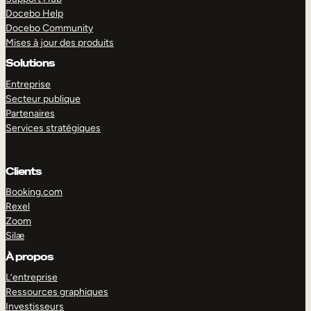
Docebo Help
Docebo Community
Mises à jour des produits
Solutions
Entreprise
Secteur publique
Partenaires
Services stratégiques
Clients
Booking.com
Rexel
Zoom
Silæ
EXPLORER
DÉMO
À propos
L’entreprise
Ressources graphiques
Investisseurs