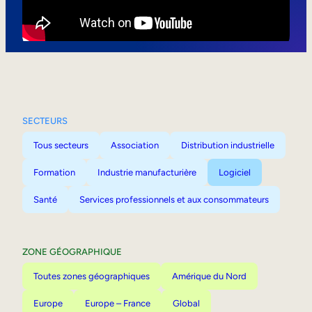
Mobilité interne
SECTEURS
Tous secteurs
Association
Distribution industrielle
Formation
Industrie manufacturière
Logiciel
Santé
Services professionnels et aux consommateurs
ZONE GÉOGRAPHIQUE
Toutes zones géographiques
Amérique du Nord
Europe
Europe – France
Global