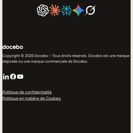
Copyright © 2026 Docebo – Tous droits réservés. Docebo est une marque
déposée ou une marque commerciale de Docebo.
LinkedIn
Facebook
YouTube
Politique de confidentialité
Politique en matière de Cookies