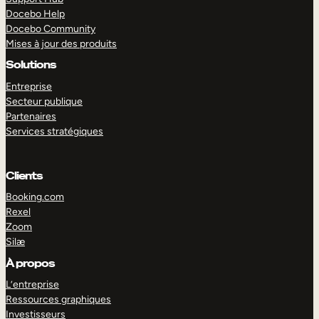
Docebo Help
Docebo Community
Mises à jour des produits
Solutions
Entreprise
Secteur publique
Partenaires
Services stratégiques
Clients
Booking.com
Rexel
Zoom
Silæ
EXPLORER
DÉMO
À propos
L’entreprise
Ressources graphiques
Investisseurs