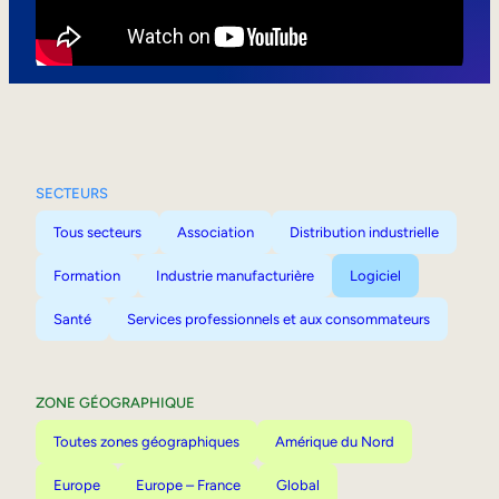
Mobilité interne
SECTEURS
Tous secteurs
Association
Distribution industrielle
Formation
Industrie manufacturière
Logiciel
Santé
Services professionnels et aux consommateurs
ZONE GÉOGRAPHIQUE
Toutes zones géographiques
Amérique du Nord
Europe
Europe – France
Global