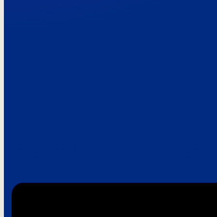
Paroles de clie