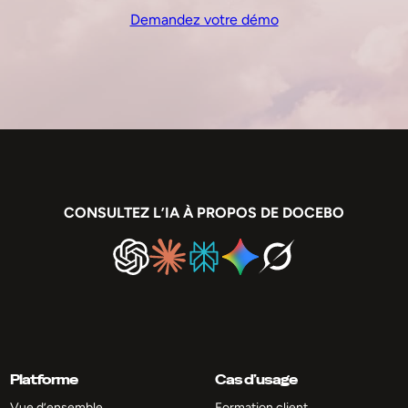
Demandez votre démo
CONSULTEZ L’IA À PROPOS DE DOCEBO
Platforme
Cas d’usage
Vue d’ensemble
Formation client