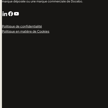
marque déposée ou une marque commerciale de Docebo.
LinkedIn
Facebook
YouTube
Politique de confidentialité
Politique en matière de Cookies