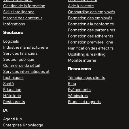
Gestion de la formation
Aide à la vente
Skills Intelligence
Onboarding des employés
Marché des contenus
Formation des employés
Intégrations
Formation à la conformité
Formation des partenaires
Secteurs
Formation des adhérents
Logiciels
Formation première ligne
Industrie manufacturiere
Planification des effectifs
Services financiers
Upskilling & reskilling
Secteur publique
Mobilité interne
Commerce de détail
Resources
Services informatiques et
techniques
Témoignages clients
Santé
Blog
Éducation
Événements
Hôtellerie
Webinaires
Restaurants
Études et rapports
IA
AgentHub
Enterprise Knowledge