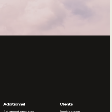
Additionnel
Clients
Advanced Analytics
Booking.com