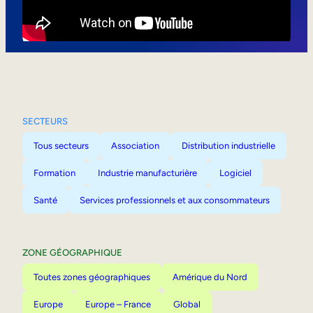
Mobilité interne
SECTEURS
Tous secteurs
Association
Distribution industrielle
Formation
Industrie manufacturière
Logiciel
Santé
Services professionnels et aux consommateurs
ZONE GÉOGRAPHIQUE
Toutes zones géographiques
Amérique du Nord
Europe
Europe – France
Global