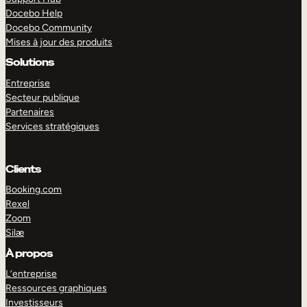
Docebo Help
Docebo Community
Mises à jour des produits
Solutions
Entreprise
Secteur publique
Partenaires
Services stratégiques
Clients
Booking.com
Rexel
Zoom
Silæ
EXPLORER
DÉMO
À propos
L’entreprise
Ressources graphiques
Investisseurs