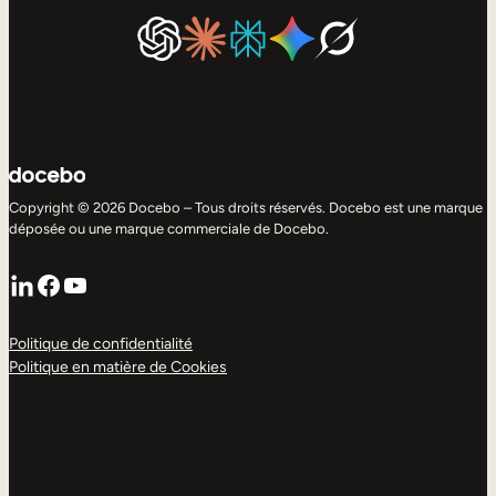
Copyright © 2026 Docebo – Tous droits réservés. Docebo est une marque
déposée ou une marque commerciale de Docebo.
LinkedIn
Facebook
YouTube
Politique de confidentialité
Politique en matière de Cookies