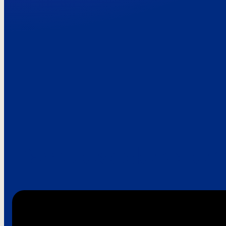
Paroles de clie