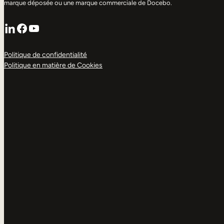
marque déposée ou une marque commerciale de Docebo.
LinkedIn
Facebook
YouTube
Politique de confidentialité
Politique en matière de Cookies