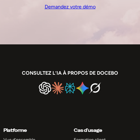
Demandez votre démo
CONSULTEZ L’IA À PROPOS DE DOCEBO
Platforme
Cas d’usage
Vue d’ensemble
Formation client