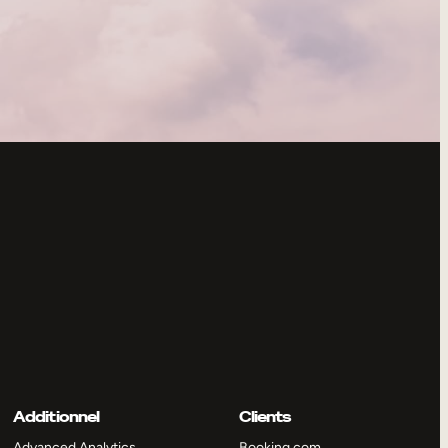
Additionnel
Clients
Advanced Analytics
Booking.com