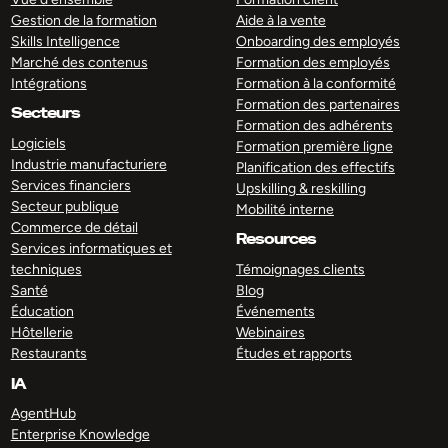
Gestion de la formation
Aide à la vente
Skills Intelligence
Onboarding des employés
Marché des contenus
Formation des employés
Intégrations
Formation à la conformité
Formation des partenaires
Secteurs
Formation des adhérents
Logiciels
Formation première ligne
Industrie manufacturiere
Planification des effectifs
Services financiers
Upskilling & reskilling
Secteur publique
Mobilité interne
Commerce de détail
Resources
Services informatiques et
techniques
Témoignages clients
Santé
Blog
Éducation
Événements
Hôtellerie
Webinaires
Restaurants
Études et rapports
IA
AgentHub
Enterprise Knowledge