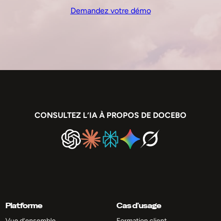
Demandez votre démo
CONSULTEZ L’IA À PROPOS DE DOCEBO
Platforme
Cas d’usage
Vue d’ensemble
Formation client