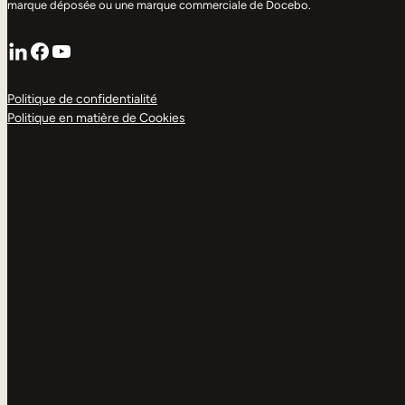
marque déposée ou une marque commerciale de Docebo.
LinkedIn
Facebook
YouTube
Politique de confidentialité
Politique en matière de Cookies