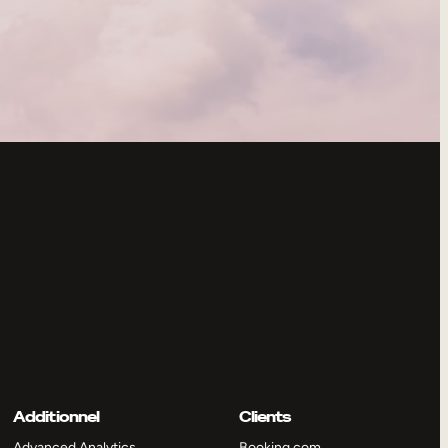
Additionnel
Clients
Advanced Analytics
Booking.com