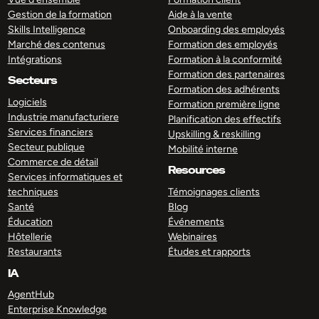
Gestion de la formation
Aide à la vente
Skills Intelligence
Onboarding des employés
Marché des contenus
Formation des employés
Intégrations
Formation à la conformité
Formation des partenaires
Secteurs
Formation des adhérents
Logiciels
Formation première ligne
Industrie manufacturiere
Planification des effectifs
Services financiers
Upskilling & reskilling
Secteur publique
Mobilité interne
Commerce de détail
Resources
Services informatiques et
techniques
Témoignages clients
Santé
Blog
Éducation
Événements
Hôtellerie
Webinaires
Restaurants
Études et rapports
IA
AgentHub
Enterprise Knowledge