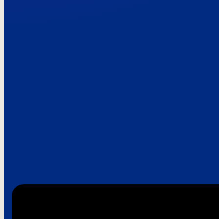
Paroles de clie