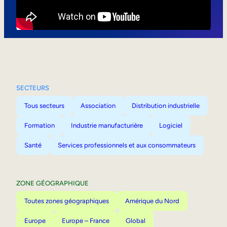
Mobilité interne
SECTEURS
Tous secteurs
Association
Distribution industrielle
Formation
Industrie manufacturière
Logiciel
Santé
Services professionnels et aux consommateurs
ZONE GÉOGRAPHIQUE
Toutes zones géographiques
Amérique du Nord
Europe
Europe – France
Global