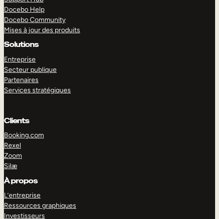
Docebo Help
Docebo Community
Mises à jour des produits
Solutions
Entreprise
Secteur publique
Partenaires
Services stratégiques
Clients
Booking.com
Rexel
Zoom
Silæ
EXPLORER
DÉMO
À propos
L’entreprise
Ressources graphiques
Investisseurs