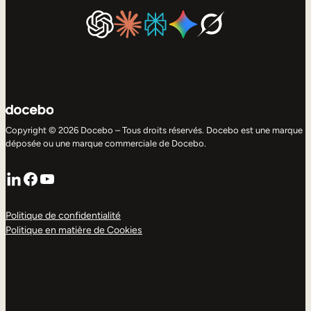
Copyright © 2026 Docebo – Tous droits réservés. Docebo est une marque
déposée ou une marque commerciale de Docebo.
LinkedIn
Facebook
YouTube
Politique de confidentialité
Politique en matière de Cookies