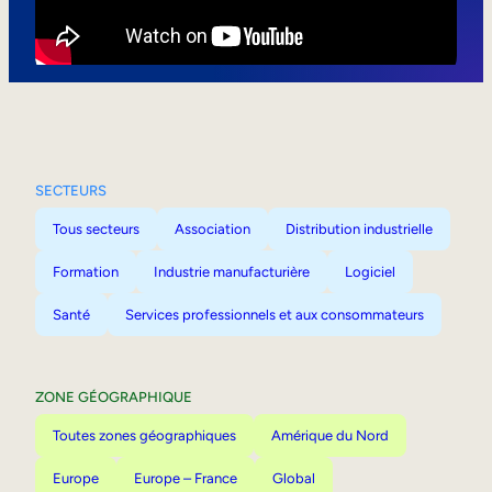
Mobilité interne
SECTEURS
Tous secteurs
Association
Distribution industrielle
Formation
Industrie manufacturière
Logiciel
Santé
Services professionnels et aux consommateurs
ZONE GÉOGRAPHIQUE
Toutes zones géographiques
Amérique du Nord
Europe
Europe – France
Global