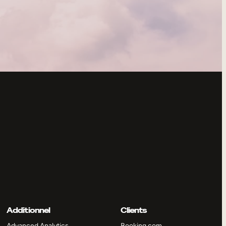
Additionnel
Clients
Advanced Analytics
Booking.com