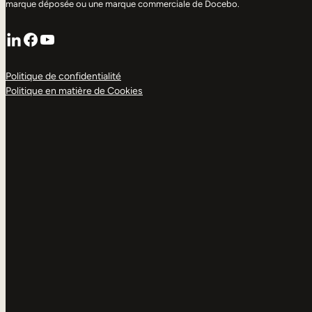
marque déposée ou une marque commerciale de Docebo.
LinkedIn
Facebook
YouTube
Politique de confidentialité
Politique en matière de Cookies