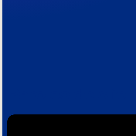
Paroles de clie