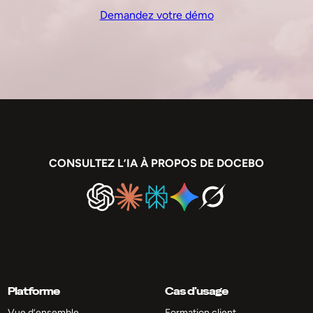
Demandez votre démo
CONSULTEZ L’IA À PROPOS DE DOCEBO
Platforme
Cas d’usage
Vue d’ensemble
Formation client