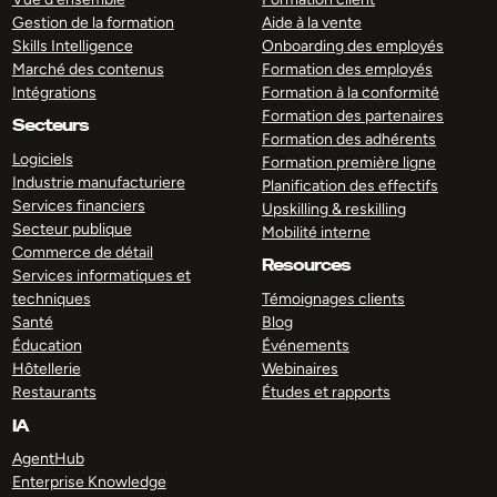
Gestion de la formation
Aide à la vente
Skills Intelligence
Onboarding des employés
Marché des contenus
Formation des employés
Intégrations
Formation à la conformité
Formation des partenaires
Secteurs
Formation des adhérents
Logiciels
Formation première ligne
Industrie manufacturiere
Planification des effectifs
Services financiers
Upskilling & reskilling
Secteur publique
Mobilité interne
Commerce de détail
Resources
Services informatiques et
techniques
Témoignages clients
Santé
Blog
Éducation
Événements
Hôtellerie
Webinaires
Restaurants
Études et rapports
IA
AgentHub
Enterprise Knowledge