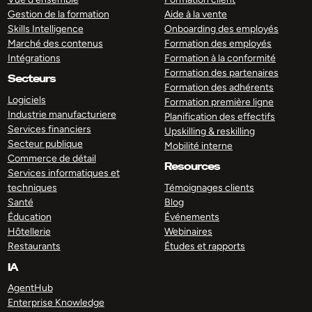
Gestion de la formation
Aide à la vente
Skills Intelligence
Onboarding des employés
Marché des contenus
Formation des employés
Intégrations
Formation à la conformité
Formation des partenaires
Secteurs
Formation des adhérents
Logiciels
Formation première ligne
Industrie manufacturiere
Planification des effectifs
Services financiers
Upskilling & reskilling
Secteur publique
Mobilité interne
Commerce de détail
Resources
Services informatiques et
techniques
Témoignages clients
Santé
Blog
Éducation
Événements
Hôtellerie
Webinaires
Restaurants
Études et rapports
IA
AgentHub
Enterprise Knowledge