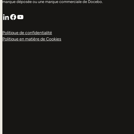
marque déposée ou une marque commerciale de Docebo.
LinkedIn
Facebook
YouTube
Politique de confidentialité
Politique en matière de Cookies