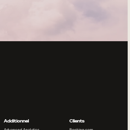
Additionnel
Clients
Advanced Analytics
Booking.com