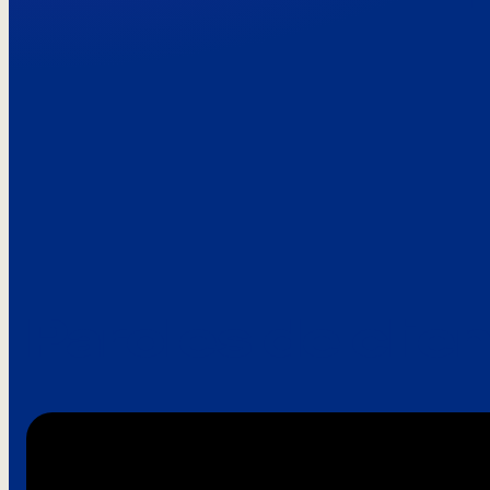
Paroles de clie