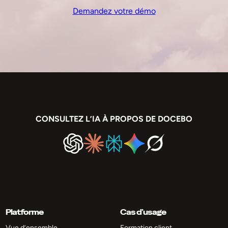
Demandez votre démo
CONSULTEZ L’IA À PROPOS DE DOCEBO
Platforme
Cas d’usage
Vue d’ensemble
Formation client