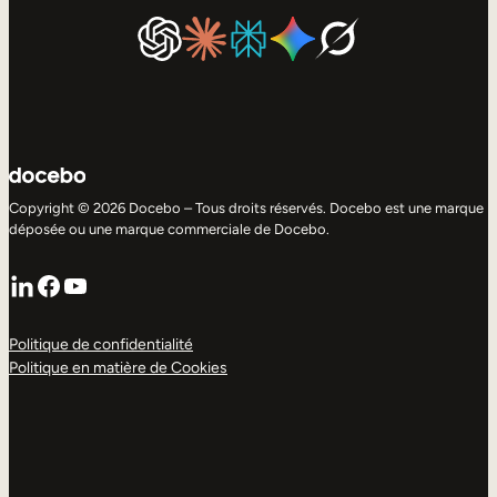
Copyright © 2026 Docebo – Tous droits réservés. Docebo est une marque
déposée ou une marque commerciale de Docebo.
LinkedIn
Facebook
YouTube
Politique de confidentialité
Politique en matière de Cookies