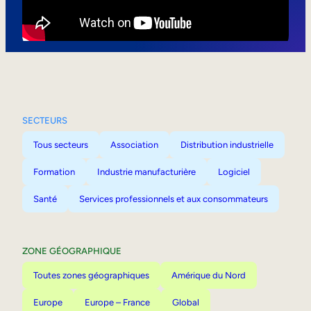
Mobilité interne
SECTEURS
Tous secteurs
Association
Distribution industrielle
Formation
Industrie manufacturière
Logiciel
Santé
Services professionnels et aux consommateurs
ZONE GÉOGRAPHIQUE
Toutes zones géographiques
Amérique du Nord
Europe
Europe – France
Global