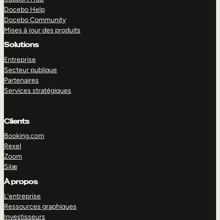
Docebo Help
Docebo Community
Mises à jour des produits
Solutions
Entreprise
Secteur publique
Partenaires
Services stratégiques
Clients
Booking.com
Rexel
Zoom
Silæ
EXPLORER
DÉMO
À propos
L’entreprise
Ressources graphiques
Investisseurs