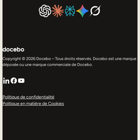
Copyright © 2026 Docebo – Tous droits réservés. Docebo est une marque
déposée ou une marque commerciale de Docebo.
LinkedIn
Facebook
YouTube
Politique de confidentialité
Politique en matière de Cookies