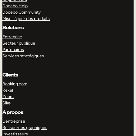
Docebo Help
Docebo Community
Mises à jour des produits
Solutions
Entreprise
Secteur publique
Partenaires
Services stratégiques
Clients
Booking.com
Rexel
Zoom
Silæ
EXPLORER
DÉMO
À propos
L’entreprise
Ressources graphiques
Investisseurs