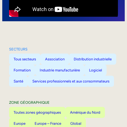
Mobilité interne
SECTEURS
Tous secteurs
Association
Distribution industrielle
Formation
Industrie manufacturière
Logiciel
Santé
Services professionnels et aux consommateurs
ZONE GÉOGRAPHIQUE
Toutes zones géographiques
Amérique du Nord
Europe
Europe – France
Global