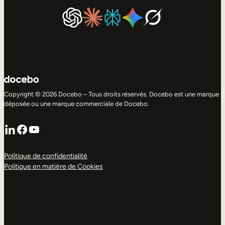
Copyright © 2026 Docebo – Tous droits réservés. Docebo est une marque
déposée ou une marque commerciale de Docebo.
LinkedIn
Facebook
YouTube
Politique de confidentialité
Politique en matière de Cookies