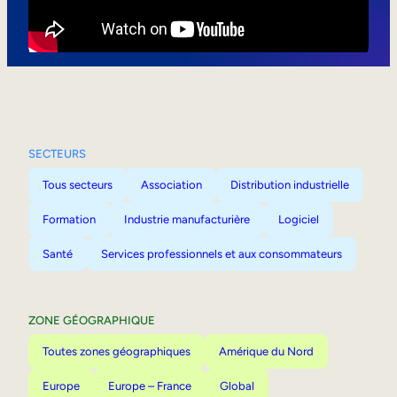
Mobilité interne
SECTEURS
Tous secteurs
Association
Distribution industrielle
Formation
Industrie manufacturière
Logiciel
Santé
Services professionnels et aux consommateurs
ZONE GÉOGRAPHIQUE
Toutes zones géographiques
Amérique du Nord
Europe
Europe – France
Global