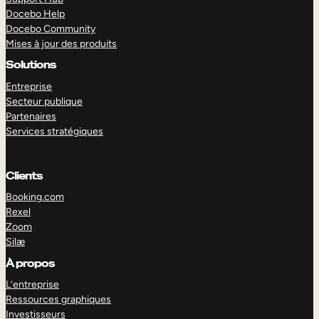
Docebo Help
Docebo Community
Mises à jour des produits
Solutions
Entreprise
Secteur publique
Partenaires
Services stratégiques
Clients
Booking.com
Rexel
Zoom
Silæ
EXPLORER
DÉMO
À propos
L’entreprise
Ressources graphiques
Investisseurs