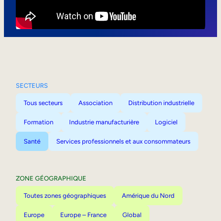
Mobilité interne
SECTEURS
Tous secteurs
Association
Distribution industrielle
Formation
Industrie manufacturière
Logiciel
Santé
Services professionnels et aux consommateurs
ZONE GÉOGRAPHIQUE
Toutes zones géographiques
Amérique du Nord
Europe
Europe – France
Global