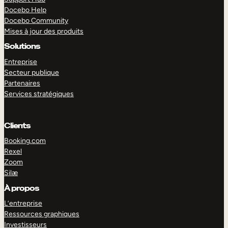
Docebo Help
Docebo Community
Mises à jour des produits
Solutions
Entreprise
Secteur publique
Partenaires
Services stratégiques
Clients
Booking.com
Rexel
Zoom
Silæ
EXPLORER
DÉMO
À propos
L’entreprise
Ressources graphiques
Investisseurs