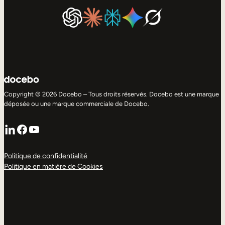
Copyright © 2026 Docebo – Tous droits réservés. Docebo est une marque
déposée ou une marque commerciale de Docebo.
LinkedIn
Facebook
YouTube
Politique de confidentialité
Politique en matière de Cookies