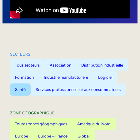
Mobilité interne
SECTEURS
Tous secteurs
Association
Distribution industrielle
Formation
Industrie manufacturière
Logiciel
Santé
Services professionnels et aux consommateurs
ZONE GÉOGRAPHIQUE
Toutes zones géographiques
Amérique du Nord
Europe
Europe – France
Global