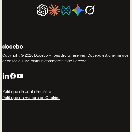
Copyright © 2026 Docebo – Tous droits réservés. Docebo est une marque
déposée ou une marque commerciale de Docebo.
LinkedIn
Facebook
YouTube
Politique de confidentialité
Politique en matière de Cookies