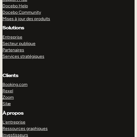
Docebo Help
Docebo Community
Mises à jour des produits
Solutions
Entreprise
Secteur publique
Partenaires
Services stratégiques
Clients
Booking.com
Rexel
Zoom
Silæ
EXPLORER
DÉMO
À propos
L’entreprise
Ressources graphiques
Investisseurs