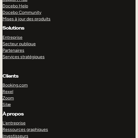
Docebo Help
Docebo Community
Mises à jour des produits
Solutions
Entreprise
Secteur publique
Partenaires
Services stratégiques
Clients
Booking.com
Rexel
Zoom
Silæ
EXPLORER
DÉMO
À propos
L’entreprise
Ressources graphiques
Investisseurs