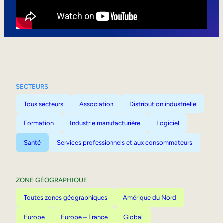
Mobilité interne
SECTEURS
Tous secteurs
Association
Distribution industrielle
Formation
Industrie manufacturière
Logiciel
Santé
Services professionnels et aux consommateurs
ZONE GÉOGRAPHIQUE
Toutes zones géographiques
Amérique du Nord
Europe
Europe – France
Global