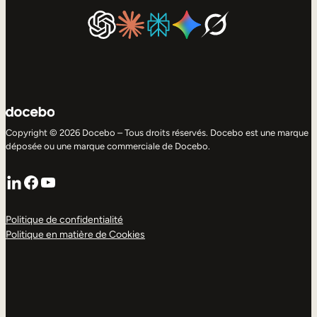
Copyright © 2026 Docebo – Tous droits réservés. Docebo est une marque
déposée ou une marque commerciale de Docebo.
LinkedIn
Facebook
YouTube
Politique de confidentialité
Politique en matière de Cookies