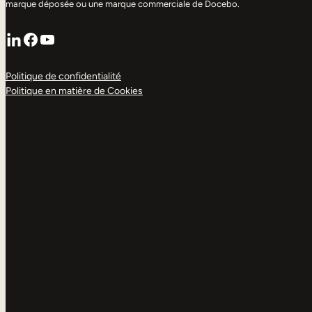
marque déposée ou une marque commerciale de Docebo.
LinkedIn
Facebook
YouTube
Politique de confidentialité
Politique en matière de Cookies