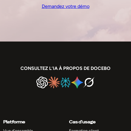
Demandez votre démo
CONSULTEZ L’IA À PROPOS DE DOCEBO
Platforme
Cas d’usage
Vue d’ensemble
Formation client