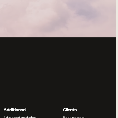
Additionnel
Clients
Advanced Analytics
Booking.com