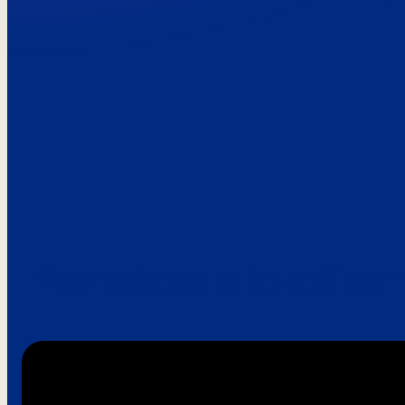
Paroles de clie