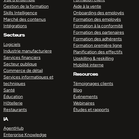
Gestion de la formation
Aide à la vente
Skills Intelligence
Onboarding des employés
Marché des contenus
Formation des employés
Intégrations
Formation à la conformité
Formation des partenaires
Secteurs
Formation des adhérents
Logiciels
Formation première ligne
Industrie manufacturiere
Planification des effectifs
Services financiers
Upskilling & reskilling
Secteur publique
Mobilité interne
Commerce de détail
Resources
Services informatiques et
techniques
Témoignages clients
Santé
Blog
Éducation
Événements
Hôtellerie
Webinaires
Restaurants
Études et rapports
IA
AgentHub
Enterprise Knowledge