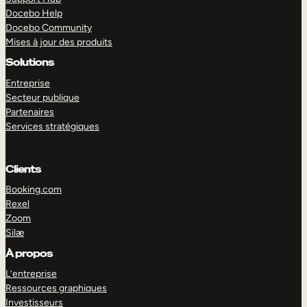
Docebo Help
Docebo Community
Mises à jour des produits
Solutions
Entreprise
Secteur publique
Partenaires
Services stratégiques
Clients
Booking.com
Rexel
Zoom
Silæ
EXPLORER
DÉMO
À propos
L’entreprise
Ressources graphiques
Investisseurs