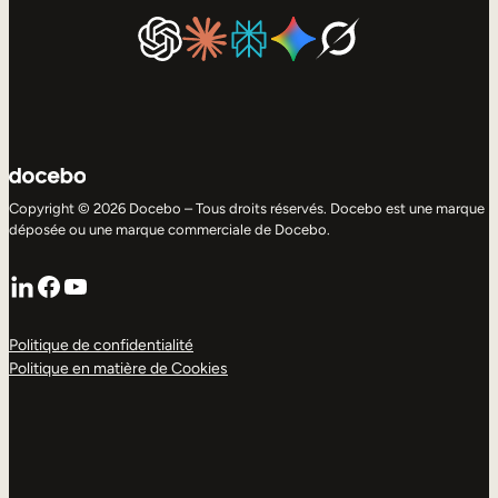
Copyright © 2026 Docebo – Tous droits réservés. Docebo est une marque
déposée ou une marque commerciale de Docebo.
LinkedIn
Facebook
YouTube
Politique de confidentialité
Politique en matière de Cookies