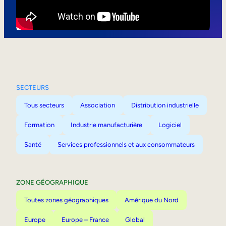
Mobilité interne
SECTEURS
Tous secteurs
Association
Distribution industrielle
Formation
Industrie manufacturière
Logiciel
Santé
Services professionnels et aux consommateurs
ZONE GÉOGRAPHIQUE
Toutes zones géographiques
Amérique du Nord
Europe
Europe – France
Global