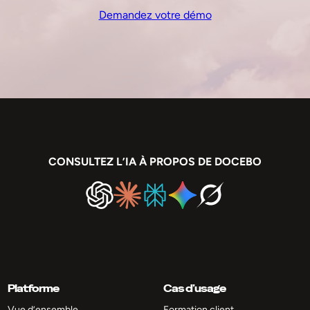
Demandez votre démo
CONSULTEZ L’IA À PROPOS DE DOCEBO
Platforme
Cas d’usage
Vue d’ensemble
Formation client