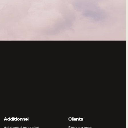
Additionnel
Clients
Advanced Analytics
Booking.com