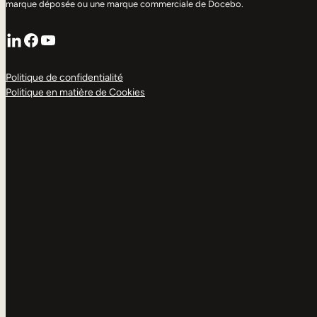
marque déposée ou une marque commerciale de Docebo.
LinkedIn
Facebook
YouTube
Politique de confidentialité
Politique en matière de Cookies