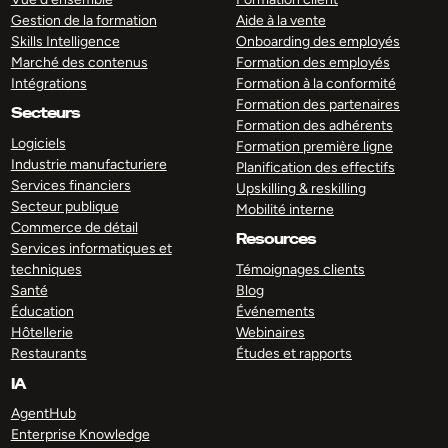
Gestion de la formation
Aide à la vente
Skills Intelligence
Onboarding des employés
Marché des contenus
Formation des employés
Intégrations
Formation à la conformité
Formation des partenaires
Secteurs
Formation des adhérents
Logiciels
Formation première ligne
Industrie manufacturiere
Planification des effectifs
Services financiers
Upskilling & reskilling
Secteur publique
Mobilité interne
Commerce de détail
Resources
Services informatiques et
techniques
Témoignages clients
Santé
Blog
Éducation
Événements
Hôtellerie
Webinaires
Restaurants
Études et rapports
IA
AgentHub
Enterprise Knowledge