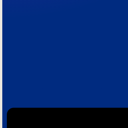
Paroles de clie