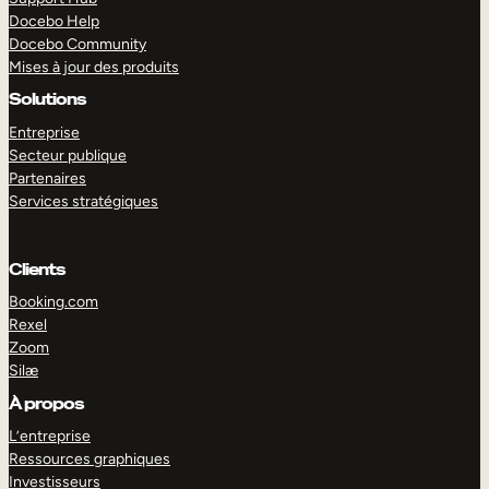
Docebo Help
Docebo Community
Mises à jour des produits
Solutions
Entreprise
Secteur publique
Partenaires
Services stratégiques
Clients
Booking.com
Rexel
Zoom
Silæ
EXPLORER
DÉMO
À propos
L’entreprise
Ressources graphiques
Investisseurs