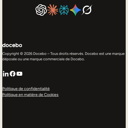
Copyright © 2026 Docebo – Tous droits réservés. Docebo est une marque
déposée ou une marque commerciale de Docebo.
LinkedIn
Facebook
YouTube
Politique de confidentialité
Politique en matière de Cookies