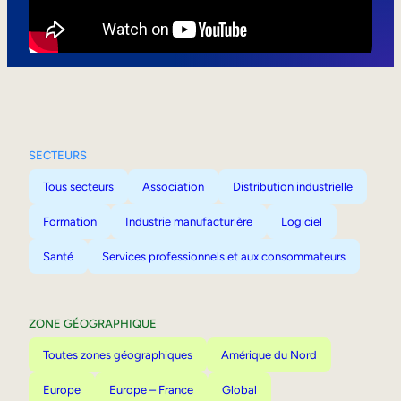
Mobilité interne
SECTEURS
Tous secteurs
Association
Distribution industrielle
Formation
Industrie manufacturière
Logiciel
Santé
Services professionnels et aux consommateurs
ZONE GÉOGRAPHIQUE
Toutes zones géographiques
Amérique du Nord
Europe
Europe – France
Global