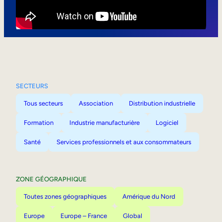
Mobilité interne
SECTEURS
Tous secteurs
Association
Distribution industrielle
Formation
Industrie manufacturière
Logiciel
Santé
Services professionnels et aux consommateurs
ZONE GÉOGRAPHIQUE
Toutes zones géographiques
Amérique du Nord
Europe
Europe – France
Global