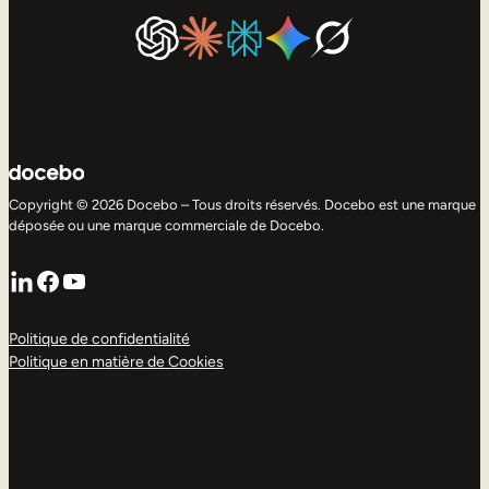
Copyright © 2026 Docebo – Tous droits réservés. Docebo est une marque
déposée ou une marque commerciale de Docebo.
LinkedIn
Facebook
YouTube
Politique de confidentialité
Politique en matière de Cookies