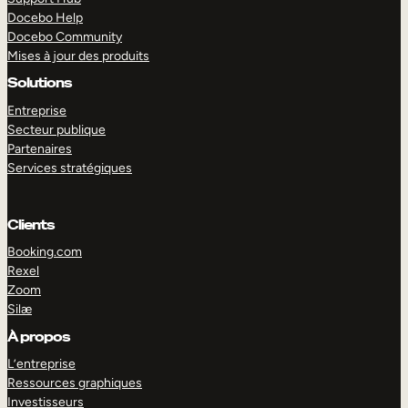
Docebo Help
Docebo Community
Mises à jour des produits
Solutions
Entreprise
Secteur publique
Partenaires
Services stratégiques
Clients
Booking.com
Rexel
Zoom
Silæ
EXPLORER
DÉMO
À propos
L’entreprise
Ressources graphiques
Investisseurs