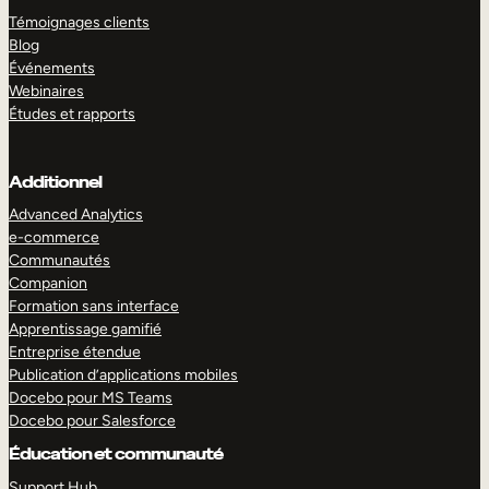
Témoignages clients
Blog
Événements
Webinaires
Études et rapports
Additionnel
Advanced Analytics
e-commerce
Communautés
Companion
Formation sans interface
Apprentissage gamifié
Entreprise étendue
Publication d’applications mobiles
Docebo pour MS Teams
Docebo pour Salesforce
Éducation et communauté
Support Hub