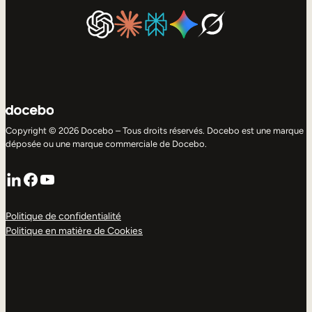
Copyright © 2026 Docebo – Tous droits réservés. Docebo est une marque
déposée ou une marque commerciale de Docebo.
LinkedIn
Facebook
YouTube
Politique de confidentialité
Politique en matière de Cookies