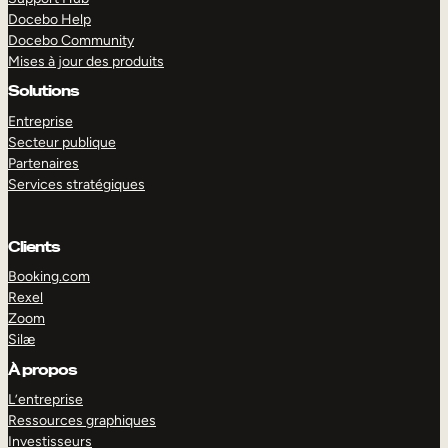
Docebo Help
Docebo Community
Mises à jour des produits
Solutions
Entreprise
Secteur publique
Partenaires
Services stratégiques
Clients
Booking.com
Rexel
Zoom
Silæ
EXPLORER
DÉMO
À propos
L’entreprise
Ressources graphiques
Investisseurs