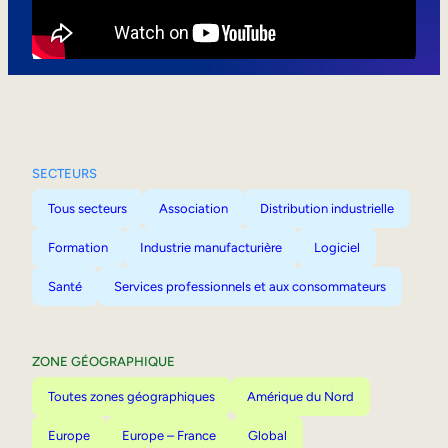
Mobilité interne
SECTEURS
Tous secteurs
Association
Distribution industrielle
Formation
Industrie manufacturière
Logiciel
Santé
Services professionnels et aux consommateurs
ZONE GÉOGRAPHIQUE
Toutes zones géographiques
Amérique du Nord
Europe
Europe – France
Global