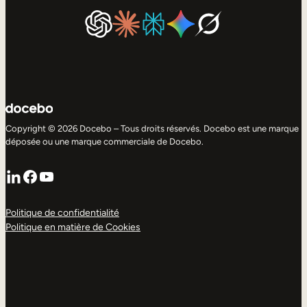
Copyright © 2026 Docebo – Tous droits réservés. Docebo est une marque
déposée ou une marque commerciale de Docebo.
LinkedIn
Facebook
YouTube
Politique de confidentialité
Politique en matière de Cookies