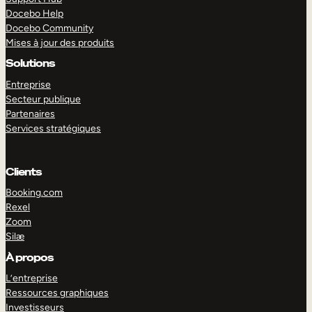
Docebo Help
Docebo Community
Mises à jour des produits
Solutions
Entreprise
Secteur publique
Partenaires
Services stratégiques
Clients
Booking.com
Rexel
Zoom
Silæ
EXPLORER
DÉMO
À propos
L’entreprise
Ressources graphiques
Investisseurs