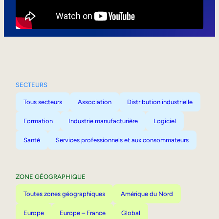
Mobilité interne
SECTEURS
Tous secteurs
Association
Distribution industrielle
Formation
Industrie manufacturière
Logiciel
Santé
Services professionnels et aux consommateurs
ZONE GÉOGRAPHIQUE
Toutes zones géographiques
Amérique du Nord
Europe
Europe – France
Global