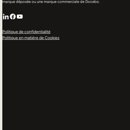
marque déposée ou une marque commerciale de Docebo.
LinkedIn
Facebook
YouTube
Politique de confidentialité
Politique en matière de Cookies