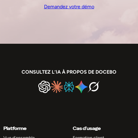
Demandez votre démo
CONSULTEZ L’IA À PROPOS DE DOCEBO
Platforme
Cas d’usage
Vue d’ensemble
Formation client