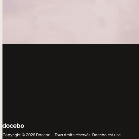
Copyright © 2026 Docebo – Tous droits réservés. Docebo est une