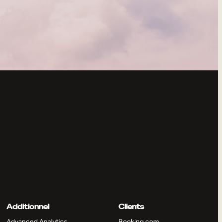
Additionnel
Clients
Advanced Analytics
Booking.com