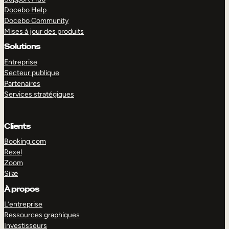
Docebo Help
Docebo Community
Mises à jour des produits
Solutions
Entreprise
Secteur publique
Partenaires
Services stratégiques
Clients
Booking.com
Rexel
Zoom
Silæ
EXPLORER
DÉMO
À propos
L’entreprise
Ressources graphiques
Investisseurs