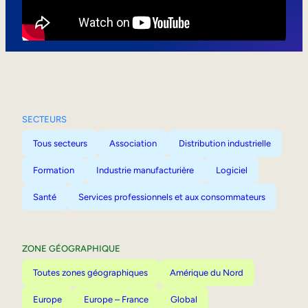
Mobilité interne
SECTEURS
Tous secteurs
Association
Distribution industrielle
Formation
Industrie manufacturière
Logiciel
Santé
Services professionnels et aux consommateurs
ZONE GÉOGRAPHIQUE
Toutes zones géographiques
Amérique du Nord
Europe
Europe – France
Global