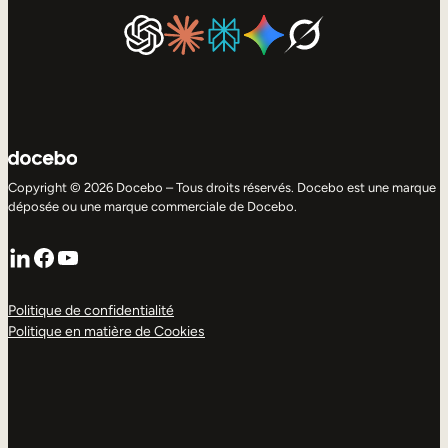
Copyright © 2026 Docebo – Tous droits réservés. Docebo est une marque
déposée ou une marque commerciale de Docebo.
LinkedIn
Facebook
YouTube
Politique de confidentialité
Politique en matière de Cookies