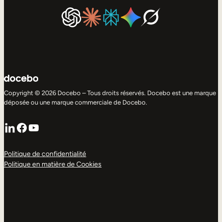
Copyright © 2026 Docebo – Tous droits réservés. Docebo est une marque
déposée ou une marque commerciale de Docebo.
LinkedIn
Facebook
YouTube
Politique de confidentialité
Politique en matière de Cookies