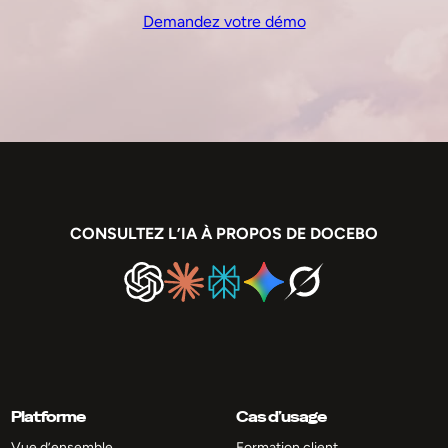
Demandez votre démo
CONSULTEZ L’IA À PROPOS DE DOCEBO
Platforme
Cas d’usage
Vue d’ensemble
Formation client