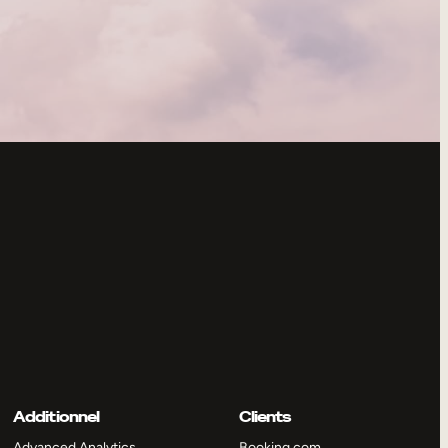
Additionnel
Clients
Advanced Analytics
Booking.com