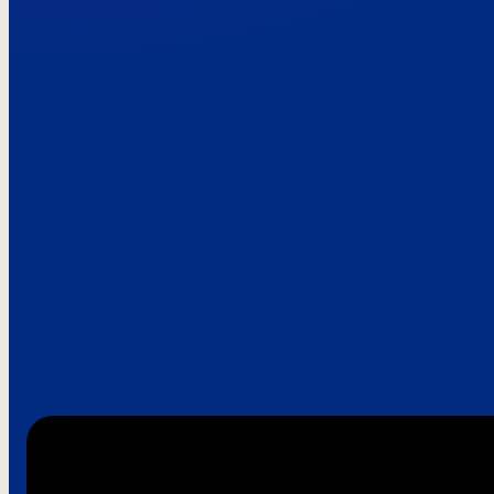
Paroles de clie