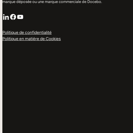
marque déposée ou une marque commerciale de Docebo.
LinkedIn
Facebook
YouTube
Politique de confidentialité
Politique en matière de Cookies