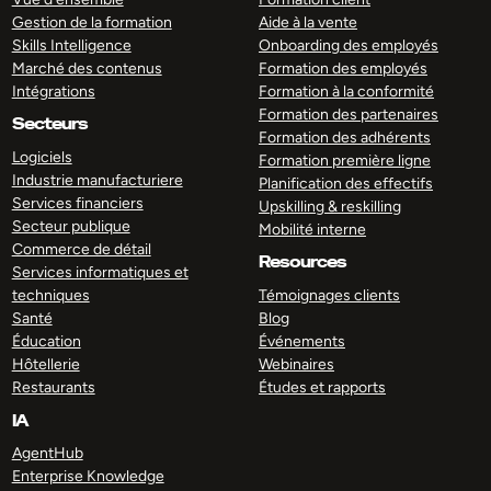
Gestion de la formation
Aide à la vente
Skills Intelligence
Onboarding des employés
Marché des contenus
Formation des employés
Intégrations
Formation à la conformité
Formation des partenaires
Secteurs
Formation des adhérents
Logiciels
Formation première ligne
Industrie manufacturiere
Planification des effectifs
Services financiers
Upskilling & reskilling
Secteur publique
Mobilité interne
Commerce de détail
Resources
Services informatiques et
techniques
Témoignages clients
Santé
Blog
Éducation
Événements
Hôtellerie
Webinaires
Restaurants
Études et rapports
IA
AgentHub
Enterprise Knowledge