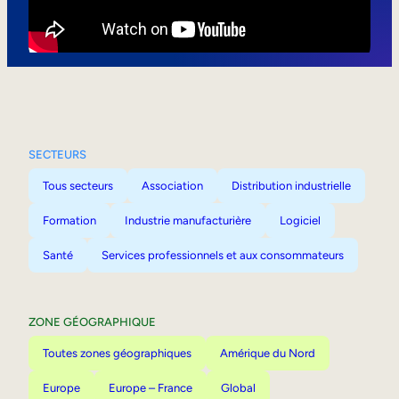
Mobilité interne
SECTEURS
Tous secteurs
Association
Distribution industrielle
Formation
Industrie manufacturière
Logiciel
Santé
Services professionnels et aux consommateurs
ZONE GÉOGRAPHIQUE
Toutes zones géographiques
Amérique du Nord
Europe
Europe – France
Global