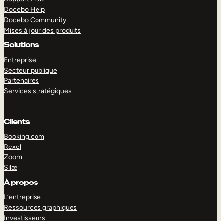
Docebo Help
Docebo Community
Mises à jour des produits
Solutions
Entreprise
Secteur publique
Partenaires
Services stratégiques
Clients
Booking.com
Rexel
Zoom
Silæ
EXPLORER
DÉMO
À propos
L’entreprise
Ressources graphiques
Investisseurs