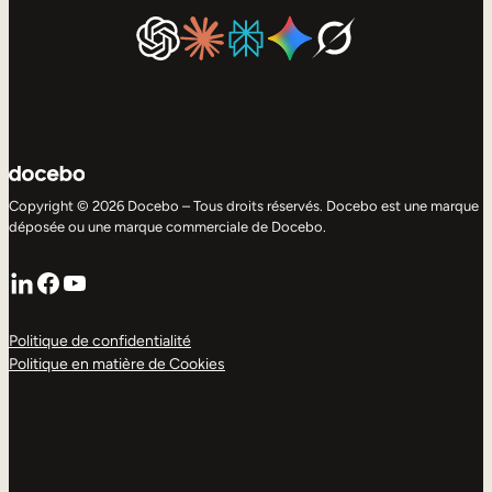
Copyright © 2026 Docebo – Tous droits réservés. Docebo est une marque
déposée ou une marque commerciale de Docebo.
LinkedIn
Facebook
YouTube
Politique de confidentialité
Politique en matière de Cookies