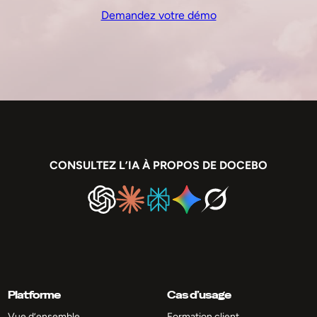
Demandez votre démo
CONSULTEZ L’IA À PROPOS DE DOCEBO
Platforme
Cas d’usage
Vue d’ensemble
Formation client