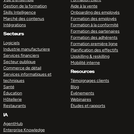
Gestion de la formation
Aide à la vente
Skills Intelligence
Onboarding des employés
Marché des contenus
Formation des employés
Intégrations
Formation à la conformité
Formation des partenaires
Secteurs
Formation des adhérents
Logiciels
Formation première ligne
Industrie manufacturiere
Planification des effectifs
Services financiers
Upskilling & reskilling
Secteur publique
Mobilité interne
Commerce de détail
Resources
Services informatiques et
techniques
Témoignages clients
Santé
Blog
Éducation
Événements
Hôtellerie
Webinaires
Restaurants
Études et rapports
IA
AgentHub
Enterprise Knowledge