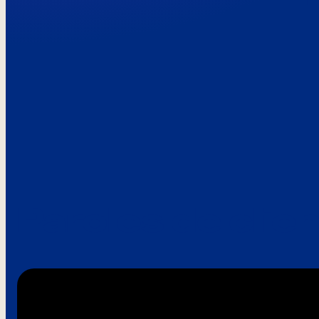
Paroles de clie