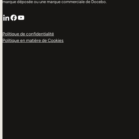
marque déposée ou une marque commerciale de Docebo.
LinkedIn
Facebook
YouTube
Politique de confidentialité
Politique en matière de Cookies