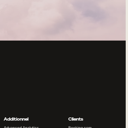
Additionnel
Clients
Advanced Analytics
Booking.com