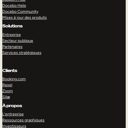
Docebo Help
Docebo Community
Mises à jour des produits
Solutions
Entreprise
Secteur publique
Partenaires
Services stratégiques
Clients
Booking.com
Rexel
Zoom
Silæ
EXPLORER
DÉMO
À propos
L’entreprise
Ressources graphiques
Investisseurs