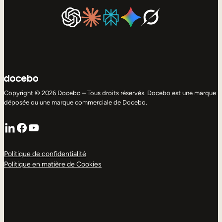
Copyright © 2026 Docebo – Tous droits réservés. Docebo est une marque
déposée ou une marque commerciale de Docebo.
LinkedIn
Facebook
YouTube
Politique de confidentialité
Politique en matière de Cookies