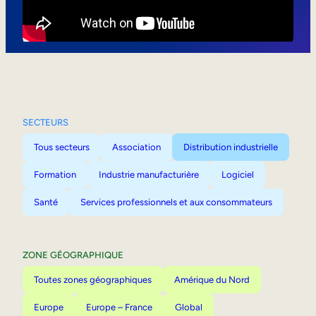
Mobilité interne
SECTEURS
Tous secteurs
Association
Distribution industrielle
Formation
Industrie manufacturière
Logiciel
Santé
Services professionnels et aux consommateurs
ZONE GÉOGRAPHIQUE
Toutes zones géographiques
Amérique du Nord
Europe
Europe – France
Global