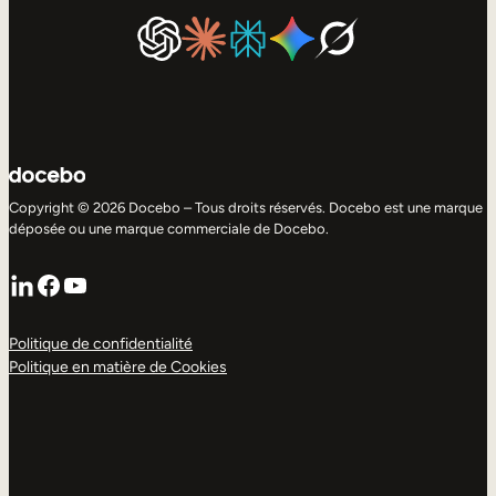
Copyright © 2026 Docebo – Tous droits réservés. Docebo est une marque
déposée ou une marque commerciale de Docebo.
LinkedIn
Facebook
YouTube
Politique de confidentialité
Politique en matière de Cookies