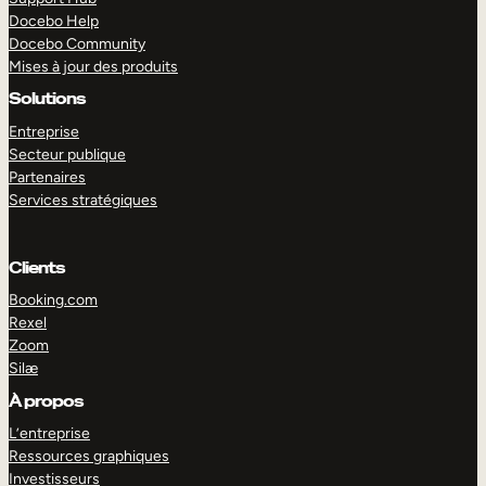
Docebo Help
Docebo Community
Mises à jour des produits
Solutions
Entreprise
Secteur publique
Partenaires
Services stratégiques
Clients
Booking.com
Rexel
Zoom
Silæ
EXPLORER
DÉMO
À propos
L’entreprise
Ressources graphiques
Investisseurs