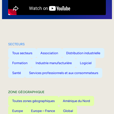
Mobilité interne
SECTEURS
Tous secteurs
Association
Distribution industrielle
Formation
Industrie manufacturière
Logiciel
Santé
Services professionnels et aux consommateurs
ZONE GÉOGRAPHIQUE
Toutes zones géographiques
Amérique du Nord
Europe
Europe – France
Global