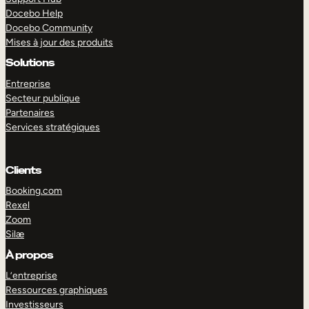
Docebo Help
Docebo Community
Mises à jour des produits
Solutions
Entreprise
Secteur publique
Partenaires
Services stratégiques
Clients
Booking.com
Rexel
Zoom
Silæ
EXPLORER
DÉMO
À propos
L’entreprise
Ressources graphiques
Investisseurs