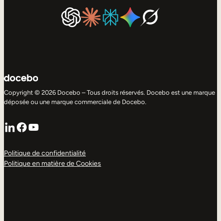
Copyright © 2026 Docebo – Tous droits réservés. Docebo est une marque
déposée ou une marque commerciale de Docebo.
LinkedIn
Facebook
YouTube
Politique de confidentialité
Politique en matière de Cookies