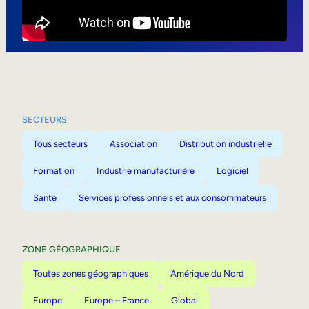
Mobilité interne
SECTEURS
Tous secteurs
Association
Distribution industrielle
Formation
Industrie manufacturière
Logiciel
Santé
Services professionnels et aux consommateurs
ZONE GÉOGRAPHIQUE
Toutes zones géographiques
Amérique du Nord
Europe
Europe – France
Global