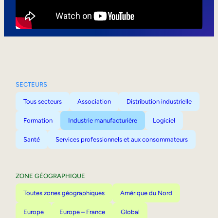
Mobilité interne
SECTEURS
Tous secteurs
Association
Distribution industrielle
Formation
Industrie manufacturière
Logiciel
Santé
Services professionnels et aux consommateurs
ZONE GÉOGRAPHIQUE
Toutes zones géographiques
Amérique du Nord
Europe
Europe – France
Global