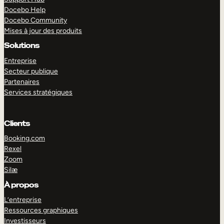
Docebo Help
Docebo Community
Mises à jour des produits
Solutions
Entreprise
Secteur publique
Partenaires
Services stratégiques
Clients
Booking.com
Rexel
Zoom
Silæ
EXPLORER
DÉMO
À propos
L’entreprise
Ressources graphiques
Investisseurs