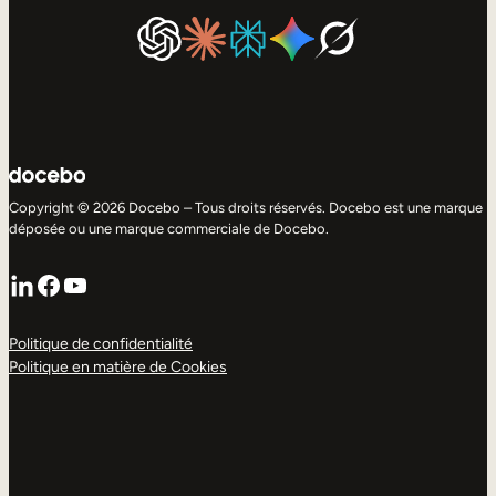
Copyright © 2026 Docebo – Tous droits réservés. Docebo est une marque
déposée ou une marque commerciale de Docebo.
LinkedIn
Facebook
YouTube
Politique de confidentialité
Politique en matière de Cookies