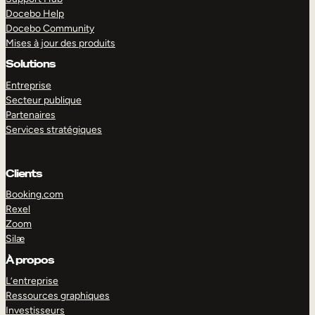
Docebo Help
Docebo Community
Mises à jour des produits
Solutions
Entreprise
Secteur publique
Partenaires
Services stratégiques
Clients
Booking.com
Rexel
Zoom
Silæ
EXPLORER
DÉMO
À propos
L’entreprise
Ressources graphiques
Investisseurs