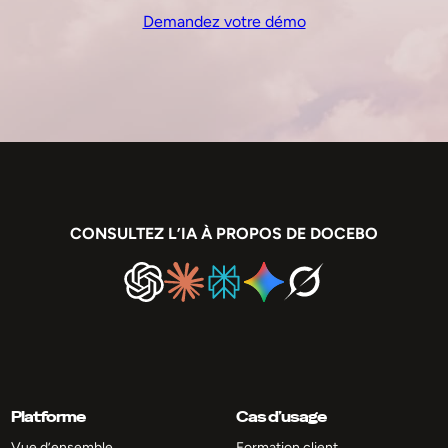
Demandez votre démo
CONSULTEZ L’IA À PROPOS DE DOCEBO
Platforme
Cas d’usage
Vue d’ensemble
Formation client