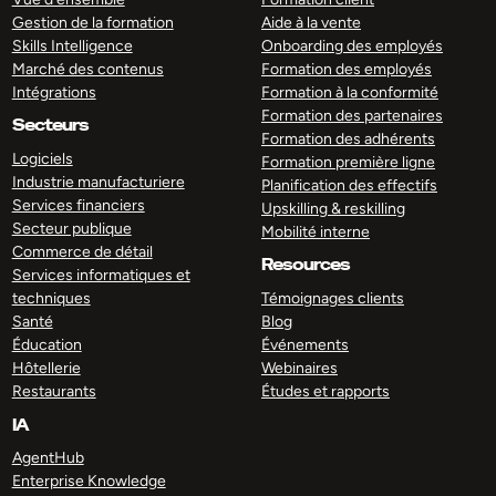
Gestion de la formation
Aide à la vente
Skills Intelligence
Onboarding des employés
Marché des contenus
Formation des employés
Intégrations
Formation à la conformité
Formation des partenaires
Secteurs
Formation des adhérents
Logiciels
Formation première ligne
Industrie manufacturiere
Planification des effectifs
Services financiers
Upskilling & reskilling
Secteur publique
Mobilité interne
Commerce de détail
Resources
Services informatiques et
techniques
Témoignages clients
Santé
Blog
Éducation
Événements
Hôtellerie
Webinaires
Restaurants
Études et rapports
IA
AgentHub
Enterprise Knowledge