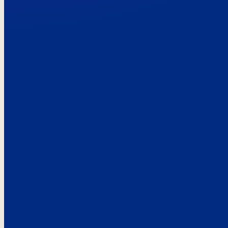
Paroles de clie