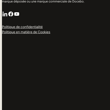
marque déposée ou une marque commerciale de Docebo.
LinkedIn
Facebook
YouTube
Politique de confidentialité
Politique en matière de Cookies