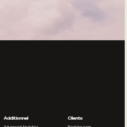
Additionnel
Clients
Advanced Analytics
Booking.com