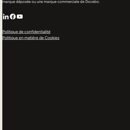
marque déposée ou une marque commerciale de Docebo.
LinkedIn
Facebook
YouTube
Politique de confidentialité
Politique en matière de Cookies