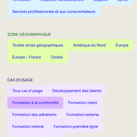
Services professionnels et aux consommateurs
ZONE GÉOGRAPHIQUE
Toutes zones géographiques
Amérique du Nord
Europe
Europe – France
Global
CAS D’USAGE
Tous cas d'usage
Développement des talents
Formation à la conformité
Formation client
Formation des adhérents
Formation externe
Formation interne
Formation première ligne