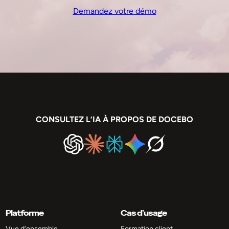
Demandez votre démo
CONSULTEZ L’IA À PROPOS DE DOCEBO
Platforme
Cas d’usage
Vue d’ensemble
Formation client