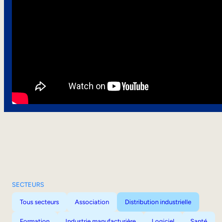
SECTEURS
Tous secteurs
Association
Distribution industrielle
Formation
Industrie manufacturière
Logiciel
Santé