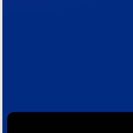
Paroles de clie