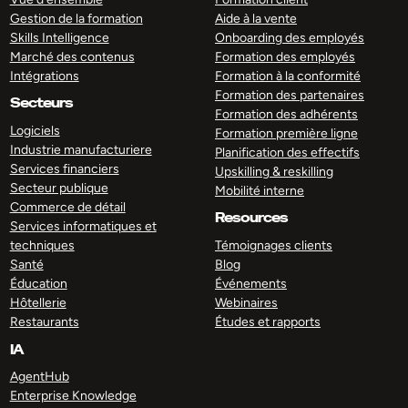
Gestion de la formation
Aide à la vente
Skills Intelligence
Onboarding des employés
Marché des contenus
Formation des employés
Intégrations
Formation à la conformité
Formation des partenaires
Secteurs
Formation des adhérents
Logiciels
Formation première ligne
Industrie manufacturiere
Planification des effectifs
Services financiers
Upskilling & reskilling
Secteur publique
Mobilité interne
Commerce de détail
Resources
Services informatiques et
techniques
Témoignages clients
Santé
Blog
Éducation
Événements
Hôtellerie
Webinaires
Restaurants
Études et rapports
IA
AgentHub
Enterprise Knowledge