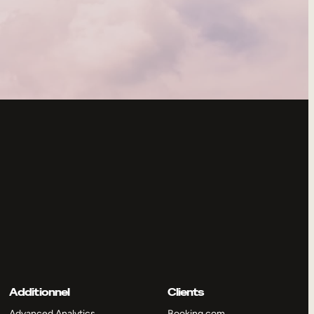
Additionnel
Clients
Advanced Analytics
Booking.com