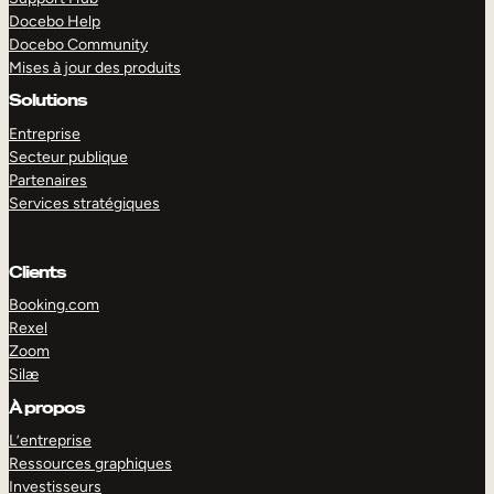
Docebo Help
Docebo Community
Mises à jour des produits
Solutions
Entreprise
Secteur publique
Partenaires
Services stratégiques
Clients
Booking.com
Rexel
Zoom
Silæ
EXPLORER
DÉMO
À propos
L’entreprise
Ressources graphiques
Investisseurs