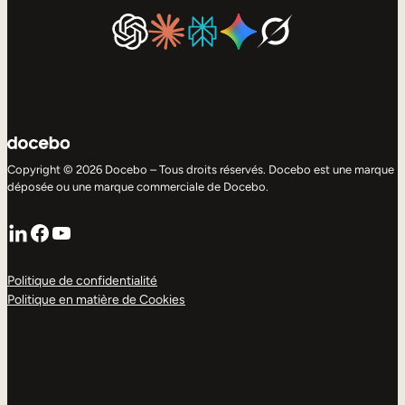
Copyright © 2026 Docebo – Tous droits réservés. Docebo est une marque
déposée ou une marque commerciale de Docebo.
LinkedIn
Facebook
YouTube
Politique de confidentialité
Politique en matière de Cookies