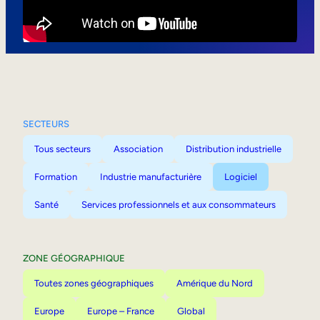
Mobilité interne
SECTEURS
Tous secteurs
Association
Distribution industrielle
Formation
Industrie manufacturière
Logiciel
Santé
Services professionnels et aux consommateurs
ZONE GÉOGRAPHIQUE
Toutes zones géographiques
Amérique du Nord
Europe
Europe – France
Global