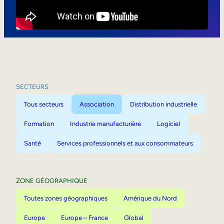
Mobilité interne
SECTEURS
Tous secteurs
Association
Distribution industrielle
Formation
Industrie manufacturière
Logiciel
Santé
Services professionnels et aux consommateurs
ZONE GÉOGRAPHIQUE
Toutes zones géographiques
Amérique du Nord
Europe
Europe – France
Global