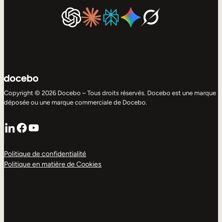
Copyright © 2026 Docebo – Tous droits réservés. Docebo est une marque
déposée ou une marque commerciale de Docebo.
LinkedIn
Facebook
YouTube
Politique de confidentialité
Politique en matière de Cookies