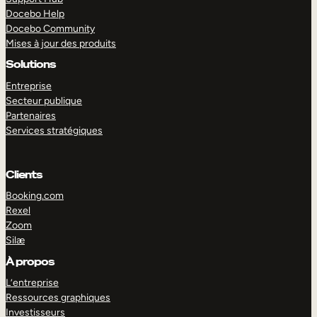
Docebo Help
Docebo Community
Mises à jour des produits
Solutions
Entreprise
Secteur publique
Partenaires
Services stratégiques
Clients
Booking.com
Rexel
Zoom
Silæ
EXPLORER
DÉMO
À propos
L’entreprise
Ressources graphiques
Investisseurs