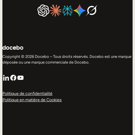
Copyright © 2026 Docebo – Tous droits réservés. Docebo est une marque
déposée ou une marque commerciale de Docebo.
LinkedIn
Facebook
YouTube
Politique de confidentialité
Politique en matière de Cookies