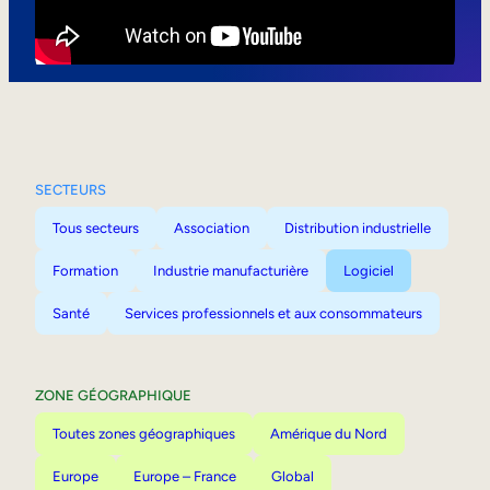
Mobilité interne
SECTEURS
Tous secteurs
Association
Distribution industrielle
Formation
Industrie manufacturière
Logiciel
Santé
Services professionnels et aux consommateurs
ZONE GÉOGRAPHIQUE
Toutes zones géographiques
Amérique du Nord
Europe
Europe – France
Global