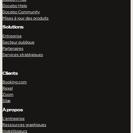
Docebo Help
Docebo Community
Mises à jour des produits
Solutions
Entreprise
Secteur publique
Partenaires
Services stratégiques
Clients
Booking.com
Rexel
Zoom
Silæ
EXPLORER
DÉMO
À propos
L’entreprise
Ressources graphiques
Investisseurs