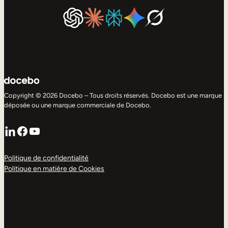
Copyright © 2026 Docebo – Tous droits réservés. Docebo est une marque
déposée ou une marque commerciale de Docebo.
LinkedIn
Facebook
YouTube
Politique de confidentialité
Politique en matière de Cookies