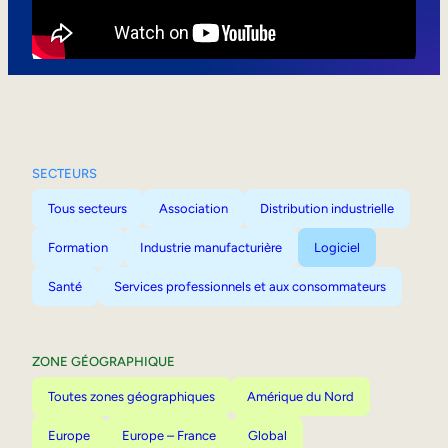
Mobilité interne
SECTEURS
Tous secteurs
Association
Distribution industrielle
Formation
Industrie manufacturière
Logiciel
Santé
Services professionnels et aux consommateurs
ZONE GÉOGRAPHIQUE
Toutes zones géographiques
Amérique du Nord
Europe
Europe – France
Global