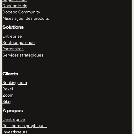
Docebo Help
Docebo Community
Mises à jour des produits
Solutions
Entreprise
Secteur publique
Partenaires
Services stratégiques
Clients
Booking.com
Rexel
Zoom
Silæ
EXPLORER
DÉMO
À propos
L’entreprise
Ressources graphiques
Investisseurs