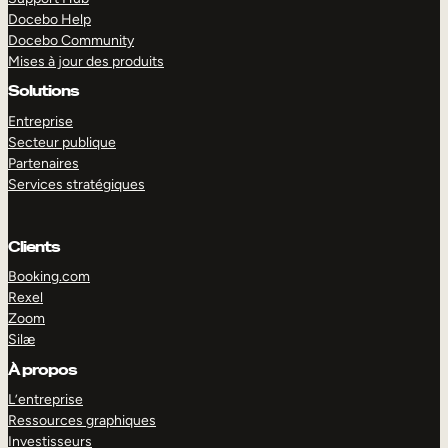
Docebo Help
Docebo Community
Mises à jour des produits
Solutions
Entreprise
Secteur publique
Partenaires
Services stratégiques
Clients
Booking.com
Rexel
Zoom
Silæ
EXPLORER
DÉMO
À propos
L’entreprise
Ressources graphiques
Investisseurs