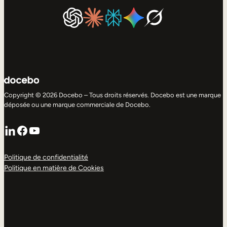
Copyright © 2026 Docebo – Tous droits réservés. Docebo est une marque
déposée ou une marque commerciale de Docebo.
LinkedIn
Facebook
YouTube
Politique de confidentialité
Politique en matière de Cookies