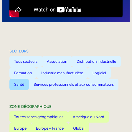
Mobilité interne
SECTEURS
Tous secteurs
Association
Distribution industrielle
Formation
Industrie manufacturière
Logiciel
Santé
Services professionnels et aux consommateurs
ZONE GÉOGRAPHIQUE
Toutes zones géographiques
Amérique du Nord
Europe
Europe – France
Global