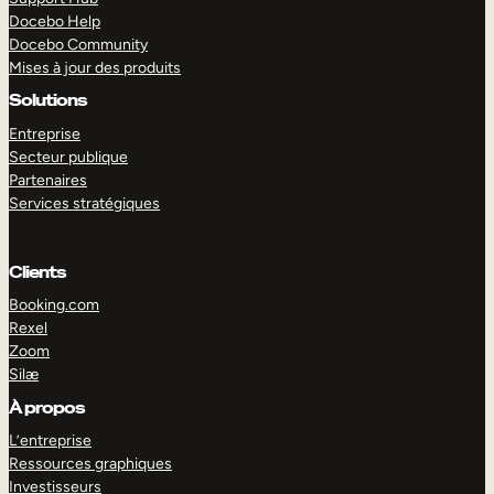
Docebo Help
Docebo Community
Mises à jour des produits
Solutions
Entreprise
Secteur publique
Partenaires
Services stratégiques
Clients
Booking.com
Rexel
Zoom
Silæ
EXPLORER
DÉMO
À propos
L’entreprise
Ressources graphiques
Investisseurs