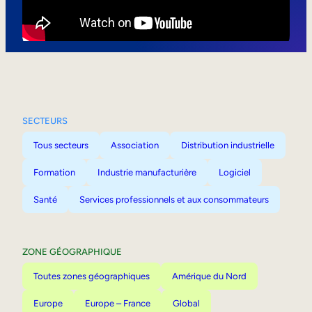
Mobilité interne
SECTEURS
Tous secteurs
Association
Distribution industrielle
Formation
Industrie manufacturière
Logiciel
Santé
Services professionnels et aux consommateurs
ZONE GÉOGRAPHIQUE
Toutes zones géographiques
Amérique du Nord
Europe
Europe – France
Global