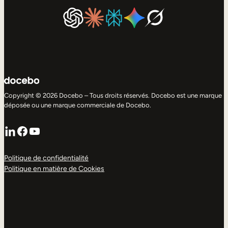
Copyright © 2026 Docebo – Tous droits réservés. Docebo est une marque
déposée ou une marque commerciale de Docebo.
LinkedIn
Facebook
YouTube
Politique de confidentialité
Politique en matière de Cookies