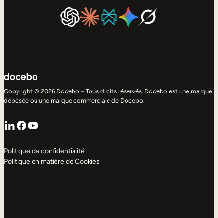
Copyright © 2026 Docebo – Tous droits réservés. Docebo est une marque
déposée ou une marque commerciale de Docebo.
LinkedIn
Facebook
YouTube
Politique de confidentialité
Politique en matière de Cookies