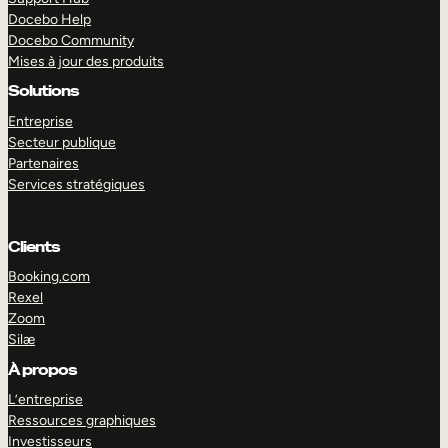
Docebo Help
Docebo Community
Mises à jour des produits
Solutions
Entreprise
Secteur publique
Partenaires
Services stratégiques
Clients
Booking.com
Rexel
Zoom
Silæ
EXPLORER
DÉMO
À propos
L’entreprise
Ressources graphiques
Investisseurs