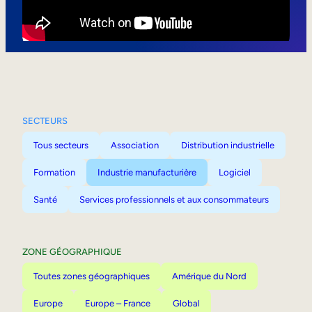
Mobilité interne
SECTEURS
Tous secteurs
Association
Distribution industrielle
Formation
Industrie manufacturière
Logiciel
Santé
Services professionnels et aux consommateurs
ZONE GÉOGRAPHIQUE
Toutes zones géographiques
Amérique du Nord
Europe
Europe – France
Global