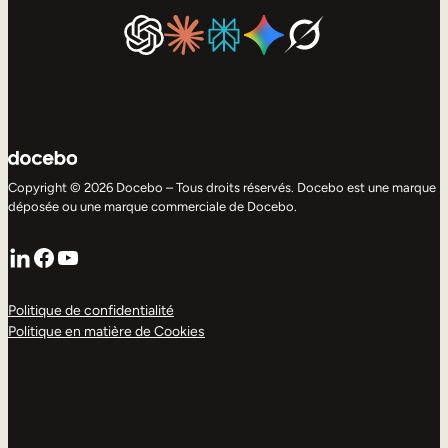
Copyright © 2026 Docebo – Tous droits réservés. Docebo est une marque
déposée ou une marque commerciale de Docebo.
LinkedIn
Facebook
YouTube
Politique de confidentialité
Politique en matière de Cookies