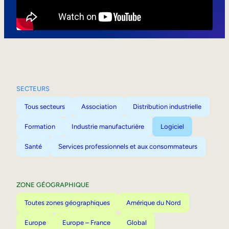
Mobilité interne
SECTEURS
Tous secteurs
Association
Distribution industrielle
Formation
Industrie manufacturière
Logiciel
Santé
Services professionnels et aux consommateurs
ZONE GÉOGRAPHIQUE
Toutes zones géographiques
Amérique du Nord
Europe
Europe – France
Global