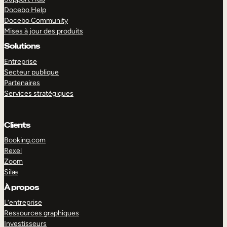
Docebo Help
Docebo Community
Mises à jour des produits
Solutions
Entreprise
Secteur publique
Partenaires
Services stratégiques
Clients
Booking.com
Rexel
Zoom
Silæ
EXPLORER
DÉMO
À propos
L’entreprise
Ressources graphiques
Investisseurs