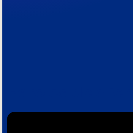
Paroles de clie