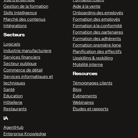
Gestion de la formation
Aide à la vente
Skills Intelligence
Onboarding des employés
Marché des contenus
Formation des employés
Intégrations
Formation à la conformité
Formation des partenaires
Secteurs
Formation des adhérents
Logiciels
Formation première ligne
Industrie manufacturiere
Planification des effectifs
Services financiers
Upskilling & reskilling
Secteur publique
Mobilité interne
Commerce de détail
Resources
Services informatiques et
techniques
Témoignages clients
Santé
Blog
Éducation
Événements
Hôtellerie
Webinaires
Restaurants
Études et rapports
IA
AgentHub
Enterprise Knowledge