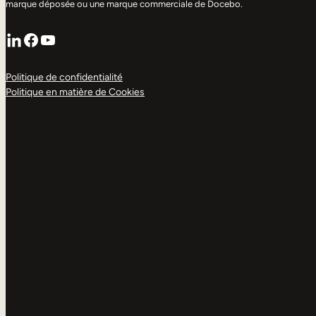
marque déposée ou une marque commerciale de Docebo.
LinkedIn
Facebook
YouTube
Politique de confidentialité
Politique en matière de Cookies