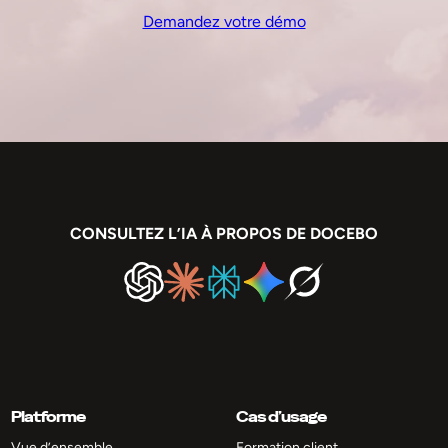
Demandez votre démo
CONSULTEZ L’IA À PROPOS DE DOCEBO
Platforme
Cas d’usage
Vue d’ensemble
Formation client