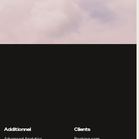
Additionnel
Clients
Advanced Analytics
Booking.com